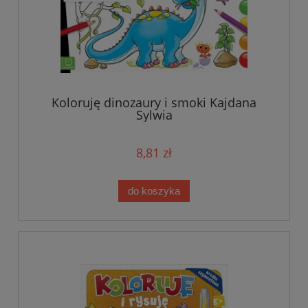
Koloruję dinozaury i smoki Kajdana
Sylwia
8,81 zł
do koszyka