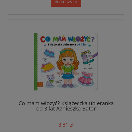
do koszyka
Co mam włożyć? Książeczka ubieranka
od 3 lat Agnieszka Bator
8,81 zł