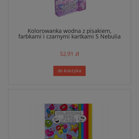
Kolorowanka wodna z pisakiem,
farbkami i czarnymi kartkami S Nebulia
52,91 zł
do koszyka