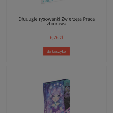
Dłuuugie rysowanki Zwierzęta Praca
zbiorowa
6,76 zł
do koszyka