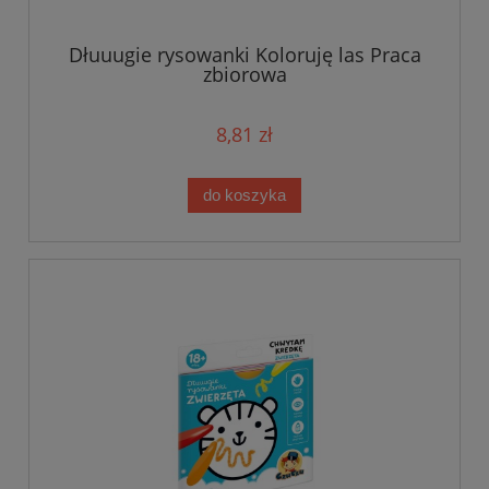
Dłuuugie rysowanki Koloruję las Praca
zbiorowa
8,81 zł
do koszyka