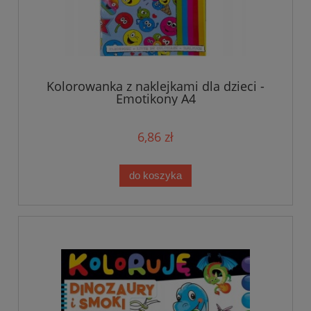
Kolorowanka z naklejkami dla dzieci -
Emotikony A4
6,86 zł
do koszyka