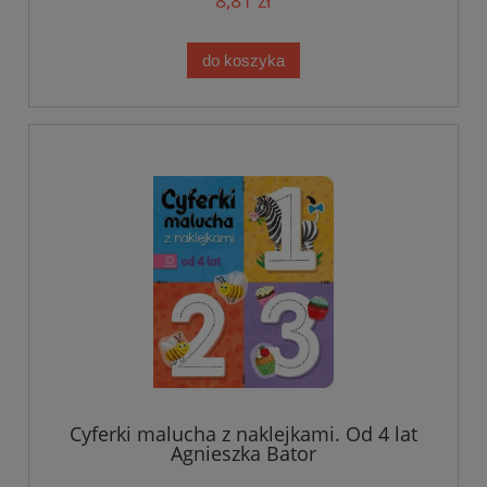
do koszyka
Cyferki malucha z naklejkami. Od 4 lat
Agnieszka Bator