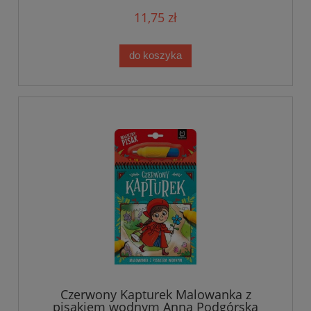
11,75 zł
do koszyka
Czerwony Kapturek Malowanka z
pisakiem wodnym Anna Podgórska