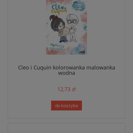
Cleo i Cuquin kolorowanka malowanka
wodna
12,73 zł
do koszyka