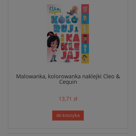
Malowanka, kolorowanka naklejki Cleo &
Cequin
13,71 zł
do koszyka