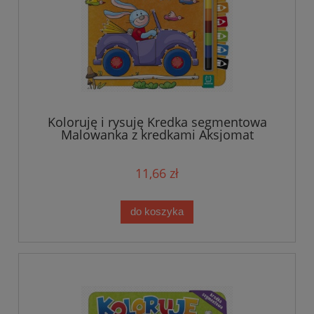
Koloruję i rysuję Kredka segmentowa
Malowanka z kredkami Aksjomat
11,66 zł
do koszyka