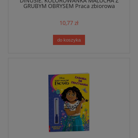
DINUSIE. KOLOROWANKA MALUCHA Z
GRUBYM OBRYSEM Praca zbiorowa
10,77 zł
do koszyka