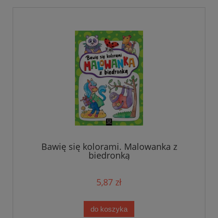
Bawię się kolorami. Malowanka z
biedronką
5,87 zł
do koszyka