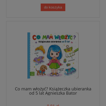
do koszyka
Co mam włożyć? Książeczka ubieranka
od 5 lat Agnieszka Bator
8,81 zł