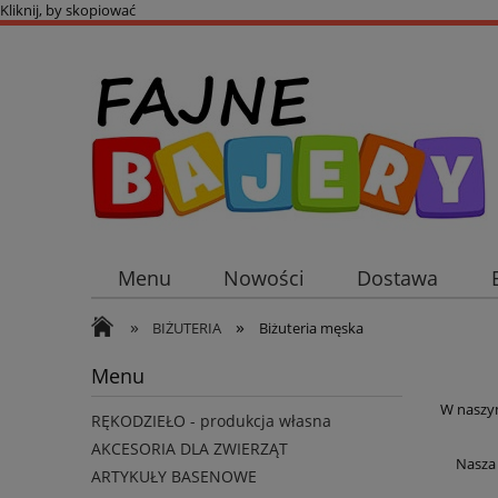
Kliknij, by skopiować
Menu
Nowości
Dostawa
»
»
BIŻUTERIA
Biżuteria męska
Menu
W naszym
RĘKODZIEŁO - produkcja własna
AKCESORIA DLA ZWIERZĄT
Nasza 
ARTYKUŁY BASENOWE