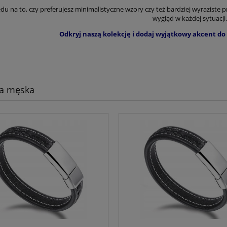
du na to, czy preferujesz minimalistyczne wzory czy też bardziej wyraziste p
wygląd w każdej sytuacji.
Odkryj naszą kolekcję i dodaj wyjątkowy akcent do
ia męska