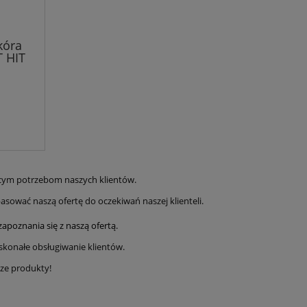
kóra
 HIT
ącym potrzebom naszych klientów.
asować naszą ofertę do oczekiwań naszej klienteli.
 zapoznania się z naszą ofertą.
skonałe obsługiwanie klientów.
sze produkty!