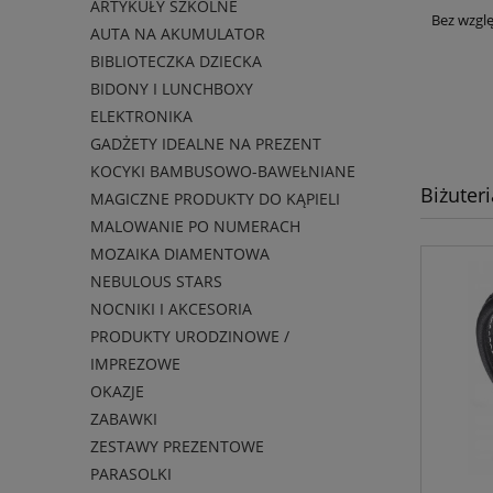
ARTYKUŁY SZKOLNE
Bez wzglę
AUTA NA AKUMULATOR
BIBLIOTECZKA DZIECKA
BIDONY I LUNCHBOXY
ELEKTRONIKA
GADŻETY IDEALNE NA PREZENT
KOCYKI BAMBUSOWO-BAWEŁNIANE
Biżuter
MAGICZNE PRODUKTY DO KĄPIELI
MALOWANIE PO NUMERACH
MOZAIKA DIAMENTOWA
NEBULOUS STARS
NOCNIKI I AKCESORIA
PRODUKTY URODZINOWE /
IMPREZOWE
OKAZJE
ZABAWKI
ZESTAWY PREZENTOWE
PARASOLKI