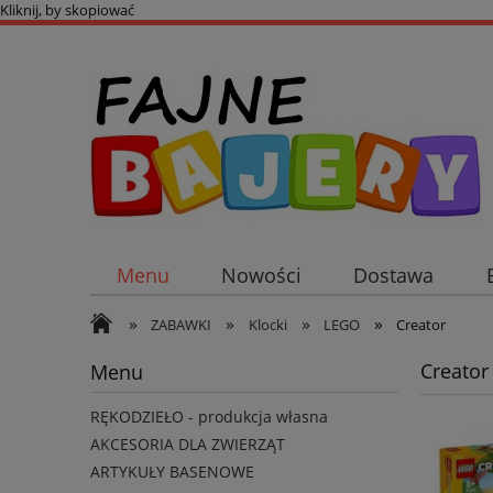
Kliknij, by skopiować
Menu
Nowości
Dostawa
»
»
»
»
ZABAWKI
Klocki
LEGO
Creator
Creator
Menu
RĘKODZIEŁO - produkcja własna
AKCESORIA DLA ZWIERZĄT
ARTYKUŁY BASENOWE