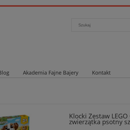
Blog
Akademia Fajne Bajery
Kontakt
Klocki Zestaw LEGO
zwierzątka psotny s