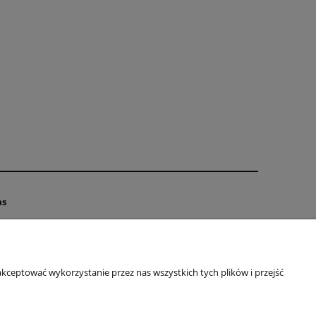
as
takt
s
kceptować wykorzystanie przez nas wszystkich tych plików i przejść