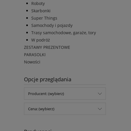
Roboty
Skarbonki
Super Things
Samochody i pojazdy
Trasy samochodowe, garaże, tory
W podróż
ZESTAWY PREZENTOWE
PARASOLKI
Nowości
Opcje przeglądania
Producent: (wybierz)
Cena: (wybierz)