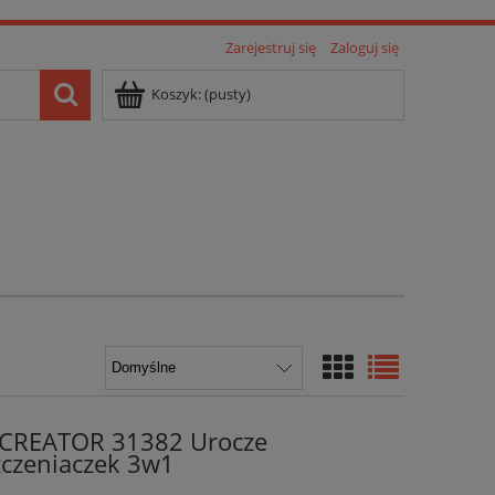
Zarejestruj się
Zaloguj się
Koszyk:
(pusty)
 CREATOR 31382 Urocze
zczeniaczek 3w1