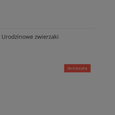
 Urodzinowe zwierzaki
do koszyka