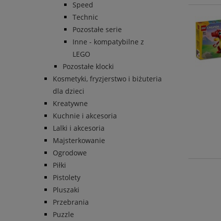
Speed
Technic
Pozostałe serie
Inne - kompatybilne z
LEGO
Pozostałe klocki
Kosmetyki, fryzjerstwo i biżuteria
dla dzieci
Kreatywne
Kuchnie i akcesoria
Lalki i akcesoria
Majsterkowanie
Ogrodowe
Piłki
Pistolety
Pluszaki
Przebrania
Puzzle