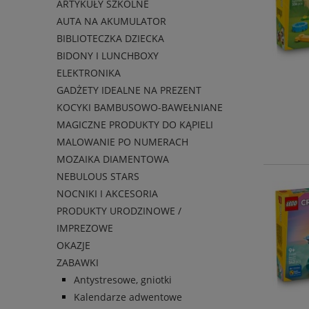
ARTYKUŁY SZKOLNE
AUTA NA AKUMULATOR
BIBLIOTECZKA DZIECKA
BIDONY I LUNCHBOXY
ELEKTRONIKA
GADŻETY IDEALNE NA PREZENT
KOCYKI BAMBUSOWO-BAWEŁNIANE
MAGICZNE PRODUKTY DO KĄPIELI
MALOWANIE PO NUMERACH
MOZAIKA DIAMENTOWA
NEBULOUS STARS
NOCNIKI I AKCESORIA
PRODUKTY URODZINOWE /
IMPREZOWE
OKAZJE
ZABAWKI
Antystresowe, gniotki
Kalendarze adwentowe