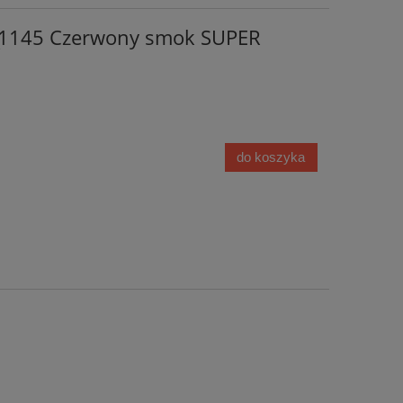
31145 Czerwony smok SUPER
do koszyka