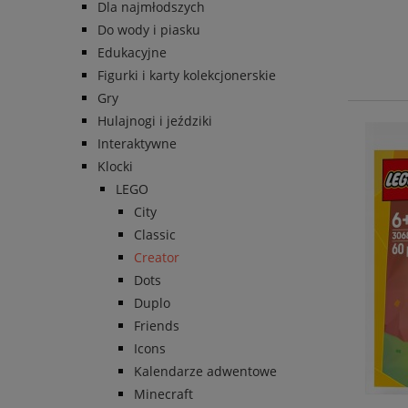
Dla najmłodszych
Do wody i piasku
Edukacyjne
Figurki i karty kolekcjonerskie
Gry
Hulajnogi i jeździki
Interaktywne
Klocki
LEGO
City
Classic
Creator
Dots
Duplo
Friends
Icons
Kalendarze adwentowe
Minecraft