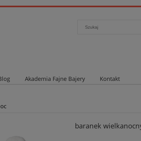
Blog
Akademia Fajne Bajery
Kontakt
noc
baranek wielkanocn