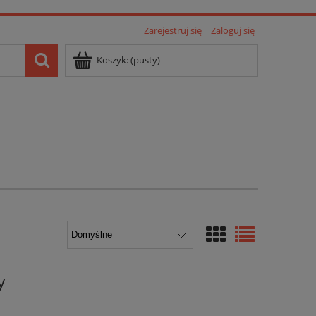
Zarejestruj się
Zaloguj się
Koszyk:
(pusty)
y