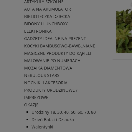
ARTYKUŁY SZKOLNE
AUTA NA AKUMULATOR
BIBLIOTECZKA DZIECKA
BIDONY I LUNCHBOXY
ELEKTRONIKA
GADŻETY IDEALNE NA PREZENT
KOCYKI BAMBUSOWO-BAWEŁNIANE
MAGICZNE PRODUKTY DO KĄPIELI
MALOWANIE PO NUMERACH
MOZAIKA DIAMENTOWA
NEBULOUS STARS
NOCNIKI I AKCESORIA
PRODUKTY URODZINOWE /
IMPREZOWE
OKAZJE
Urodziny 18, 30, 40, 50, 60, 70, 80
Dzień Babci i Dziadka
Walentynki