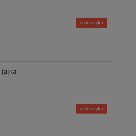
do koszyka
 jajka
do koszyka