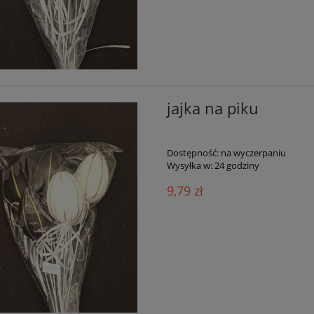
jajka na piku
Dostępność:
na wyczerpaniu
Wysyłka w:
24 godziny
9,79 zł