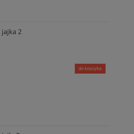
jajka 2
do koszyka