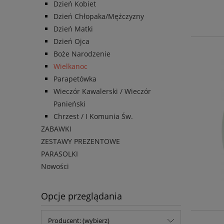
Dzień Kobiet
Dzień Chłopaka/Mężczyzny
Dzień Matki
Dzień Ojca
Boże Narodzenie
Wielkanoc
Parapetówka
Wieczór Kawalerski / Wieczór
Panieński
Chrzest / I Komunia Św.
ZABAWKI
ZESTAWY PREZENTOWE
PARASOLKI
Nowości
Opcje przeglądania
Producent: (wybierz)