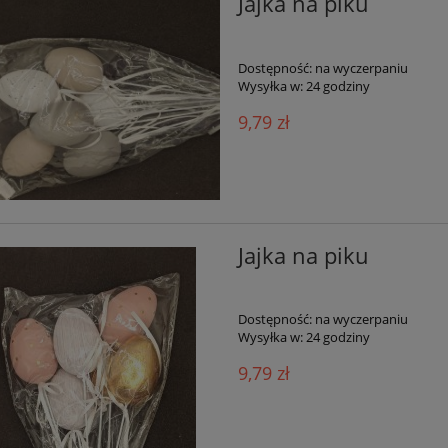
Jajka na piku
Dostępność:
na wyczerpaniu
Wysyłka w:
24 godziny
9,79 zł
Jajka na piku
Dostępność:
na wyczerpaniu
Wysyłka w:
24 godziny
9,79 zł