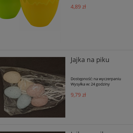
4,89 zł
Jajka na piku
Dostępność:
na wyczerpaniu
Wysyłka w:
24 godziny
9,79 zł