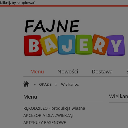
Kliknij, by skopiować
Menu
Nowości
Dostawa
»
»
OKAZJE
Wielkanoc
Wielka
Menu
RĘKODZIEŁO - produkcja własna
AKCESORIA DLA ZWIERZĄT
ARTYKUŁY BASENOWE