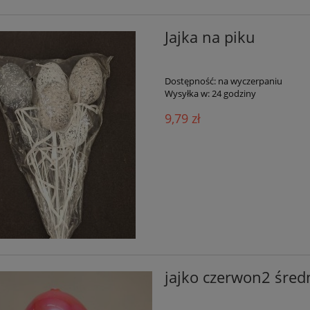
Jajka na piku
Dostępność:
na wyczerpaniu
Wysyłka w:
24 godziny
9,79 zł
jajko czerwon2 śred