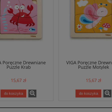
A Poręczne Drewniane
VIGA Poręczne Drewn
Puzzle Krab
Puzzle Motylek
15,67 zł
15,67 zł
do koszyka
do koszyka