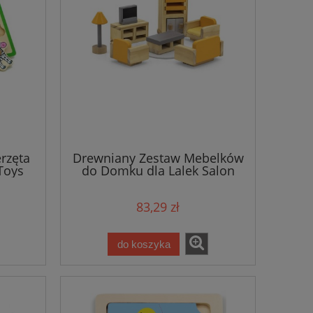
rzęta
Drewniany Zestaw Mebelków
Toys
do Domku dla Lalek Salon
83,29 zł
do koszyka